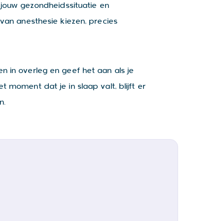
jouw gezondheidssituatie en
an anesthesie kiezen, precies
en in overleg en geef het aan als je
t moment dat je in slaap valt, blijft er
n.