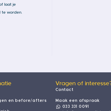
f laat je
 te worden.
atie
Vragen of interesse
Contact
gen en before/afters
Maak een afspraak
033 331 0091