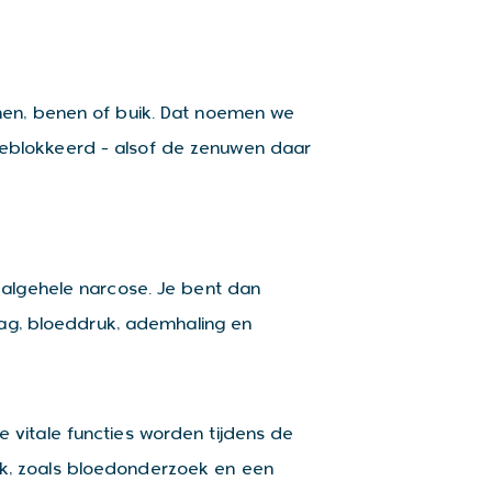
men, benen of buik. Dat noemen we
m geblokkeerd – alsof de zenuwen daar
 algehele narcose. Je bent dan
lag, bloeddruk, ademhaling en
vitale functies worden tijdens de
k, zoals bloedonderzoek en een