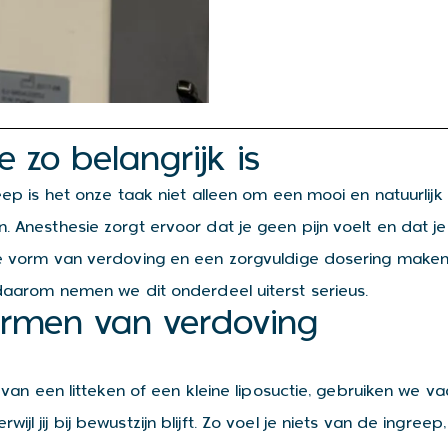
zo belangrijk is
eep is het onze taak niet alleen om een mooi en natuurlijk
. Anesthesie zorgt ervoor dat je geen pijn voelt en dat je
te vorm van verdoving en een zorgvuldige dosering maken
 daarom nemen we dit onderdeel uiterst serieus.
vormen van verdoving
e van een litteken of een kleine liposuctie, gebruiken we va
jl jij bij bewustzijn blijft. Zo voel je niets van de ingre