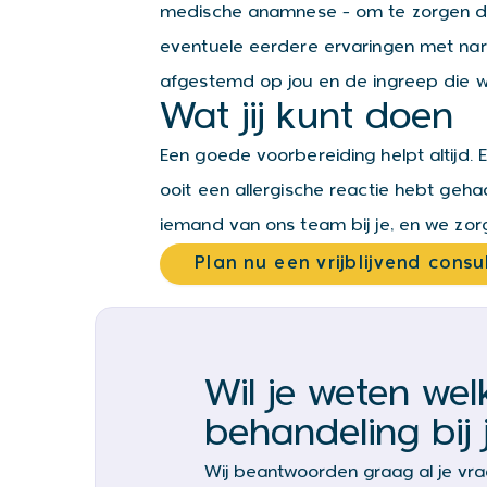
medische anamnese – om te zorgen dat
eventuele eerdere ervaringen met nar
afgestemd op jou en de ingreep die w
Wat jij kunt doen
Een goede voorbereiding helpt altijd. E
ooit een allergische reactie hebt gehad 
iemand van ons team bij je, en we zor
Plan nu een vrijblijvend consu
Wil je weten wel
behandeling bij 
Wij beantwoorden graag al je vr