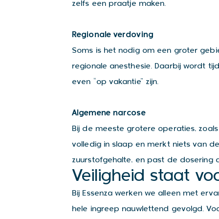
zelfs een praatje maken.
Regionale verdoving
Soms is het nodig om een groter gebi
regionale anesthesie. Daarbij wordt ti
even “op vakantie” zijn.
Algemene narcose
Bij de meeste grotere operaties, zoal
volledig in slaap en merkt niets van 
zuurstofgehalte, en past de dosering di
Veiligheid staat vo
Bij Essenza werken we alleen met erva
hele ingreep nauwlettend gevolgd. V