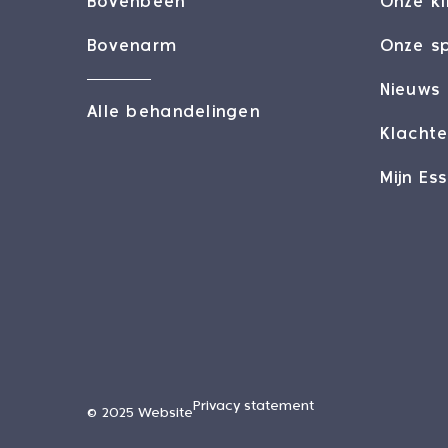
Bovenbeen
Onze kl
Bovenarm
Onze sp
Nieuws
Alle behandelingen
Klacht
Mijn Es
Privacy statement
© 2025 Website