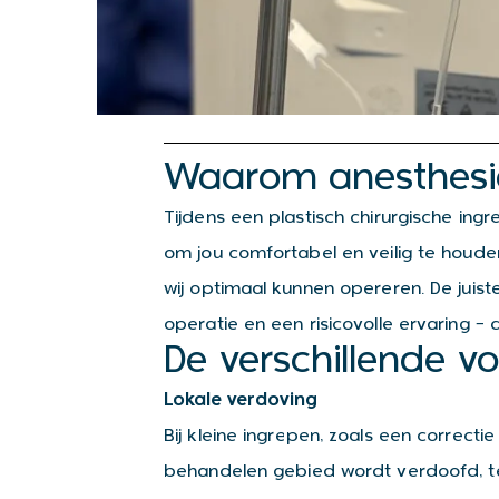
Waarom anesthesie 
Tijdens een plastisch chirurgische ingr
om jou comfortabel en veilig te houden
wij optimaal kunnen opereren. De juis
operatie en een risicovolle ervaring —
De verschillende 
Lokale verdoving
Bij kleine ingrepen, zoals een correcti
behandelen gebied wordt verdoofd, terwi