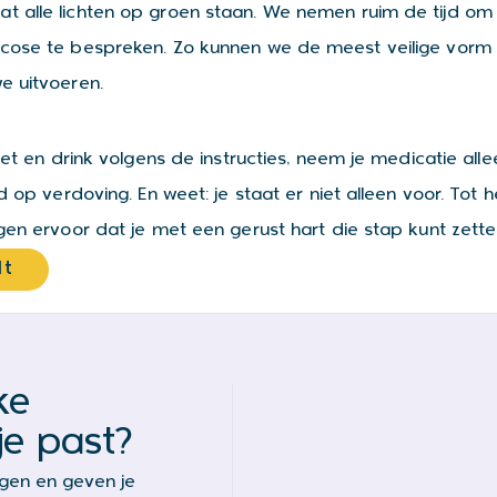
 alle lichten op groen staan. We nemen ruim de tijd om 
cose te bespreken. Zo kunnen we de meest veilige vorm v
e uitvoeren.
et en drink volgens de instructies, neem je medicatie alle
op verdoving. En weet: je staat er niet alleen voor. Tot he
gen ervoor dat je met een gerust hart die stap kunt zette
lt
ke
je past?
agen en geven je