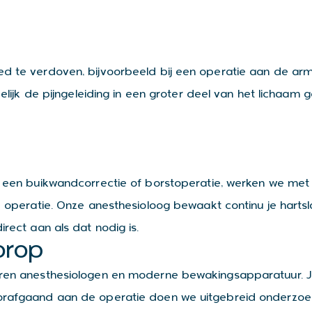
ed te verdoven, bijvoorbeeld bij een operatie aan de ar
jdelijk de pijngeleiding in een groter deel van het lichaa
s een buikwandcorrectie of borstoperatie, werken we met
de operatie. Onze anesthesioloog bewaakt continu je harts
rect aan als dat nodig is.
orop
ren anesthesiologen en moderne bewakingsapparatuur. Je 
oorafgaand aan de operatie doen we uitgebreid onderzoe