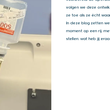
volgen we deze ontwik
ze toe als ze écht wa
In deze blog zetten we 
moment op een rij, met
stellen: wat heb jij era