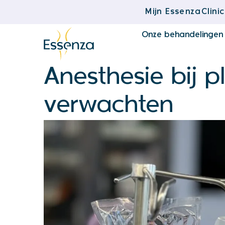
Mijn EssenzaClinic
Onze behandelingen
Anesthesie bij p
verwachten